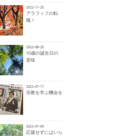
2022-11-25
アラフィフの転
職！
2022-08-20
10歳の誕生日の
意味
2022-07-17
宗教を学ぶ機会を
2022-07-09
応援せずにはいら