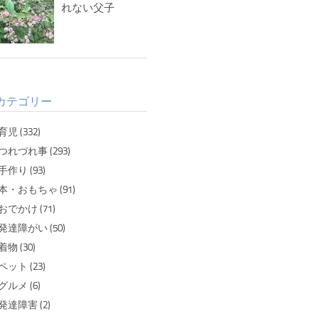
れない父子
カテゴリー
育児 (332)
つれづれ事 (293)
手作り (93)
本・おもちゃ (91)
おでかけ (71)
発達障がい (50)
着物 (30)
ペット (23)
グルメ (6)
発達障害 (2)