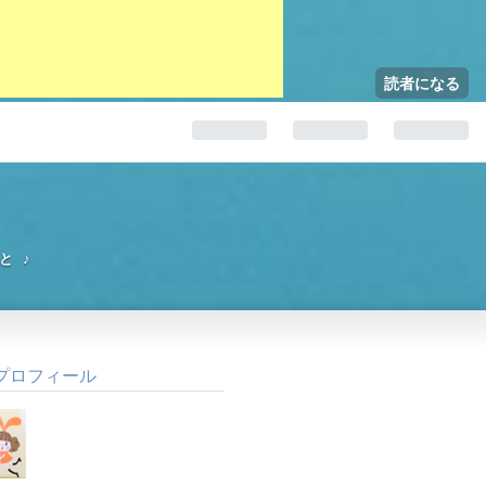
読者になる
と♪
プロフィール