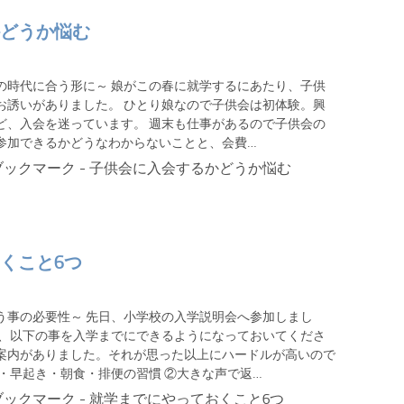
どうか悩む
の時代に合う形に～ 娘がこの春に就学するにあたり、子供
お誘いがありました。 ひとり娘なので子供会は初体験。興
ど、入会を迷っています。 週末も仕事があるので子供会の
参加できるかどうなわからないことと、会費…
くこと6つ
う事の必要性～ 先日、小学校の入学説明会へ参加しまし
で、以下の事を入学までにできるようになっておいてくださ
案内がありました。それが思った以上にハードルが高いので
寝・早起き・朝食・排便の習慣 ②大きな声で返…