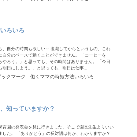
いろいろ
ら、自分の時間も欲しい～ 復職してからというもの、これ
に自分のペースで動くことができません。 「コーヒーを一
らやろう。」と思っても、その時間はありません。 「今日
ら明日にしよう。」と思っても、明日は仕事…
、知っていますか？
保育園の発表会を見に行きました。そこで園長先生よりいい
ました。 「ありがとう」の反対語は何か、わかりますか？