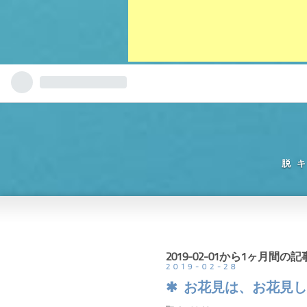
脱
2019-02-01から1ヶ月間の
2019
-
02
-
28
お花見は、お花見し