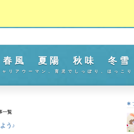
春風 夏陽 秋味 冬雪
キャリアウーマン、育児でしっぽり、ほっこり
記事一覧
よう♪