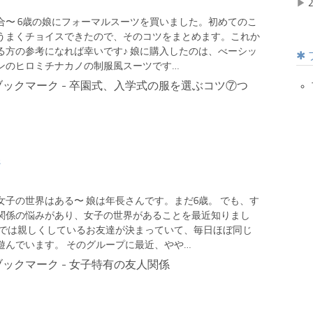
▶
2
合〜 6歳の娘にフォーマルスーツを買いました。初めてのこ
うまくチョイスできたので、そのコツをまとめます。これか
る方の参考になれば幸いです♪ 娘に購入したのは、べーシッ
ンのヒロミチナカノの制服風スーツです…
女子の世界はある〜 娘は年長さんです。まだ6歳。 でも、す
関係の悩みがあり、女子の世界があることを最近知りまし
園では親しくしているお友達が決まっていて、毎日ほぼ同じ
遊んでいます。 そのグループに最近、やや…