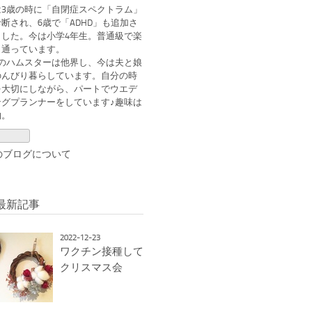
は3歳の時に「自閉症スペクトラム」
断され、6歳で「ADHD」も追加さ
ました。今は小学4年生。普通級で楽
く通っています。
匹のハムスターは他界し、今は夫と娘
のんびり暮らしています。自分の時
を大切にしながら、パートでウエデ
ングプランナーをしています♪趣味は
物。
のブログについて
最新記事
2022-12-23
ワクチン接種して
クリスマス会