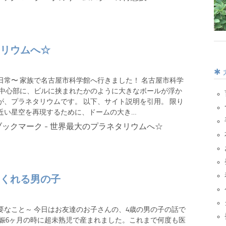
リウムへ☆
日常〜 家族で名古屋市科学館へ行きました！ 名古屋市科学
の中心部に、ビルに挟まれたかのように大きなボールが浮か
が、プラネタリウムです。 以下、サイト説明を引用。 限り
近い星空を再現するために、ドームの大き…
くれる男の子
要なこと～ 今日はお友達のお子さんの、4歳の男の子の話で
妊娠6ヶ月の時に超未熟児で産まれました。これまで何度も医